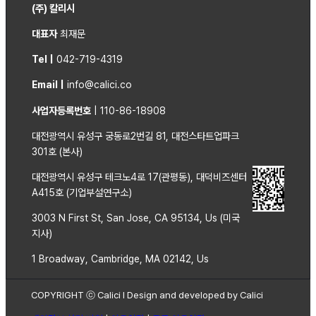
(주) 칼리시
대표자
최재문
Tel |
042-719-4319
Email |
info@calici.co
사업자등록번호
| 110-86-18908
대전광역시 유성구 궁동로2번길 81, 대전스타트업파크
301호 (본사)
대전광역시 유성구 테크노4로 17(관평동), 대덕비즈센터
A415호 (기업부설연구소)
3003 N First St, San Jose, CA 95134, Us (미국
지사)
1 Broadway, Cambridge, MA 02142, Us
COPYRIGHT ⓒ Calici l Design and developed by Calici