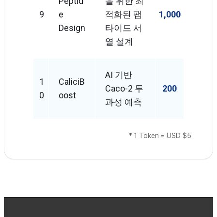
Peptid
을 위한 최
9
E
적화된 팹
1,000
Design
타이드 서
열 설계
AI 기반
1
CaliciB
Caco-2 투
200
0
Oost
과성 예측
* 1 Token = USD $5